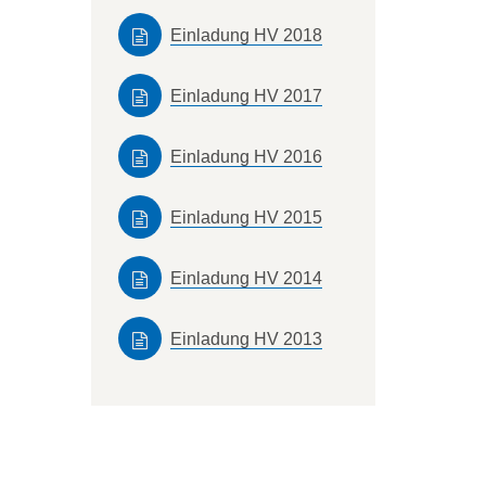
Einladung HV 2018
Einladung HV 2017
Einladung HV 2016
Einladung HV 2015
Einladung HV 2014
Einladung HV 2013