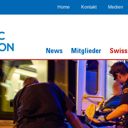
Home
Kontakt
Medien
News
Mitglieder
Swiss