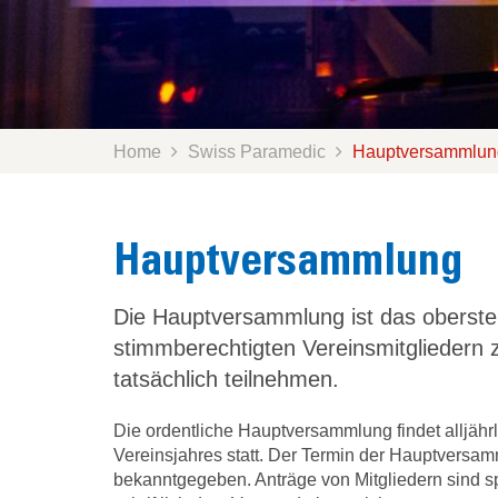
Home
Swiss Paramedic
Hauptversammlun
Hauptversammlung
Die Hauptversammlung ist das oberste
stimmberechtigten Vereinsmitglieder
tatsächlich teilnehmen.
Die ordentliche Hauptversammlung findet alljähr
Vereinsjahres statt. Der Termin der Hauptversam
bekanntgegeben. Anträge von Mitgliedern sind 