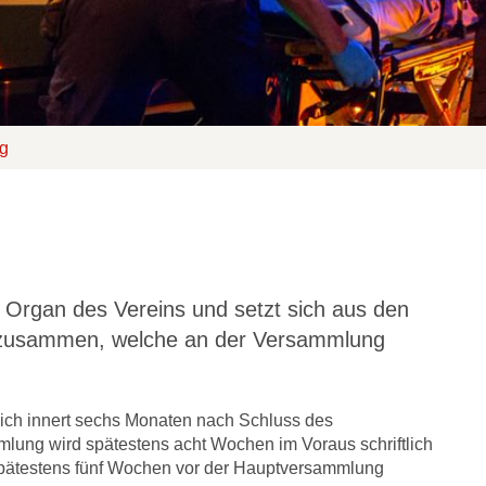
g
 Organ des Vereins und setzt sich aus den
n zusammen, welche an der Versammlung
lich innert sechs Monaten nach Schluss des
mlung wird spätestens acht Wochen im Voraus schriftlich
spätestens fünf Wochen vor der Hauptversammlung