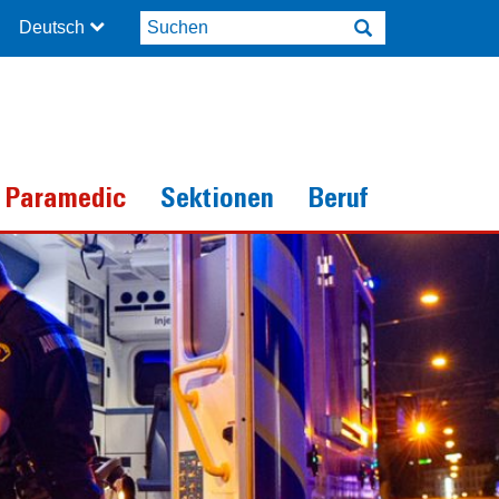
Deutsch
 Paramedic
Sektionen
Beruf